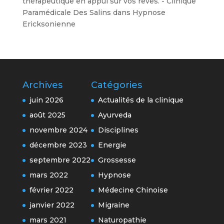
thérapeutique en appui sur vos rêves. - Clinique
Paramédicale Des Salins
dans
Hypnose
Ericksonienne
Archives
Catégories
juin 2026
Actualités de la clinique
août 2025
Ayurveda
novembre 2024
Disciplines
décembre 2023
Energie
septembre 2022
Grossesse
mars 2022
Hypnose
février 2022
Médecine Chinoise
janvier 2022
Migraine
mars 2021
Naturopathie