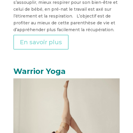
s’assouplir, mieux respirer pour son bien-être et
celui de bébé, en pré-nat le travail est axé sur
l’étirement et la respiration. L’objectif est de
profiter au mieux de cette parenthèse de vie et
d’appréhender plus facilement la récupération.
En savoir plus
Warrior Yoga