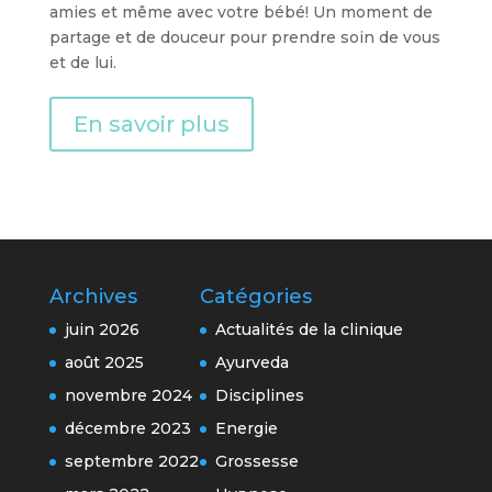
amies et même avec votre bébé! Un moment de
partage et de douceur pour prendre soin de vous
et de lui.
En savoir plus
Archives
Catégories
juin 2026
Actualités de la clinique
août 2025
Ayurveda
novembre 2024
Disciplines
décembre 2023
Energie
septembre 2022
Grossesse