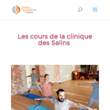
Les cours de la clinique
des Salins