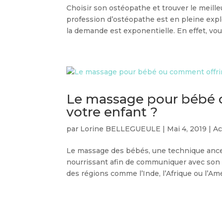
Choisir son ostéopathe et trouver le meilleu
profession d’ostéopathe est en pleine expl
la demande est exponentielle. En effet, vous
Le massage pour bébé o
votre enfant ?
par
Lorine BELLEGUEULE
|
Mai 4, 2019
|
Ac
Le massage des bébés, une technique ancest
nourrissant afin de communiquer avec son en
des régions comme l’Inde, l’Afrique ou l’Amér