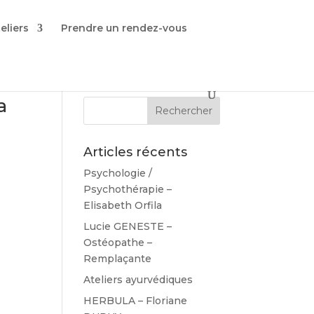
eliers
Prendre un rendez-vous
a
Articles récents
Psychologie /
Psychothérapie –
Elisabeth Orfila
Lucie GENESTE –
Ostéopathe –
Remplaçante
Ateliers ayurvédiques
HERBULA – Floriane