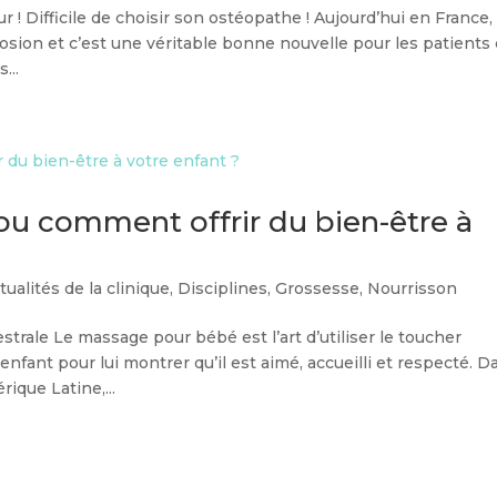
r ! Difficile de choisir son ostéopathe ! Aujourd’hui en France, 
osion et c’est une véritable bonne nouvelle pour les patients 
...
u comment offrir du bien-être à
tualités de la clinique
,
Disciplines
,
Grossesse
,
Nourrisson
rale Le massage pour bébé est l’art d’utiliser le toucher
fant pour lui montrer qu’il est aimé, accueilli et respecté. D
ique Latine,...