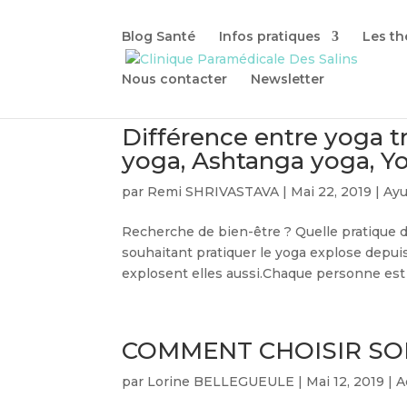
Blog Santé
Infos pratiques
Les th
Nous contacter
Newsletter
Différence entre yoga t
yoga, Ashtanga yoga, Y
par
Remi SHRIVASTAVA
|
Mai 22, 2019
|
Ayu
Recherche de bien-être ? Quelle pratique 
souhaitant pratiquer le yoga explose depuis
explosent elles aussi.Chaque personne est d
COMMENT CHOISIR SO
par
Lorine BELLEGUEULE
|
Mai 12, 2019
|
A