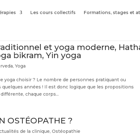
érapies
Les cours collectifs
Formations, stages et at
raditionnel et yoga moderne, Hath
oga bikram, Yin yoga
rveda
,
Yoga
de yoga choisir ? Le nombre de personnes pratiquant ou
 quelques années ! Il est donc logique que les propositions
ifférente, chaque corps...
N OSTÉOPATHE ?
ctualités de la clinique
,
Ostéopathie