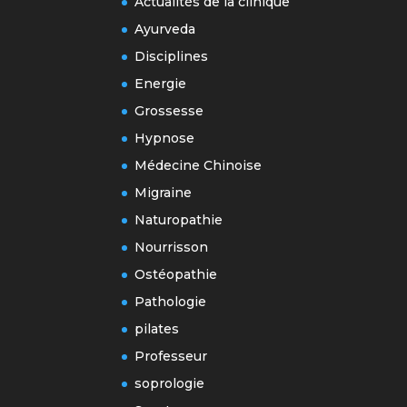
Actualités de la clinique
Ayurveda
Disciplines
Energie
Grossesse
Hypnose
Médecine Chinoise
Migraine
Naturopathie
Nourrisson
Ostéopathie
Pathologie
pilates
Professeur
soprologie