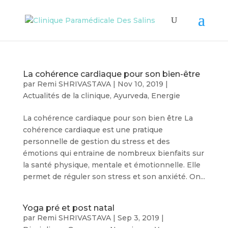
La cohérence cardiaque pour son bien-être
par
Remi SHRIVASTAVA
|
Nov 10, 2019
|
Actualités de la clinique
,
Ayurveda
,
Energie
La cohérence cardiaque pour son bien être La
cohérence cardiaque est une pratique
personnelle de gestion du stress et des
émotions qui entraine de nombreux bienfaits sur
la santé physique, mentale et émotionnelle. Elle
permet de réguler son stress et son anxiété. On...
Yoga pré et post natal
par
Remi SHRIVASTAVA
|
Sep 3, 2019
|