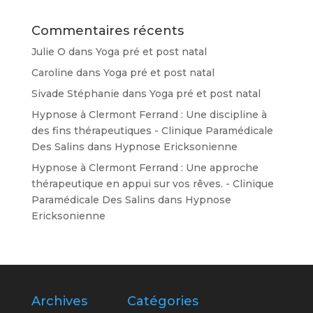
Commentaires récents
Julie O
dans
Yoga pré et post natal
Caroline
dans
Yoga pré et post natal
Sivade Stéphanie
dans
Yoga pré et post natal
Hypnose à Clermont Ferrand : Une discipline à
des fins thérapeutiques - Clinique Paramédicale
Des Salins
dans
Hypnose Ericksonienne
Hypnose à Clermont Ferrand : Une approche
thérapeutique en appui sur vos rêves. - Clinique
Paramédicale Des Salins
dans
Hypnose
Ericksonienne
Archives
Catégories