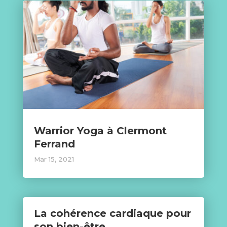
Warrior Yoga à Clermont
Ferrand
Mar 15, 2021
La cohérence cardiaque pour
son bien-être