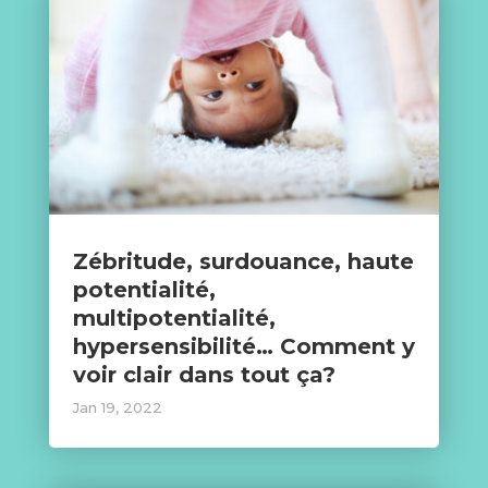
Zébritude, surdouance, haute
potentialité,
multipotentialité,
hypersensibilité… Comment y
voir clair dans tout ça?
Jan 19, 2022