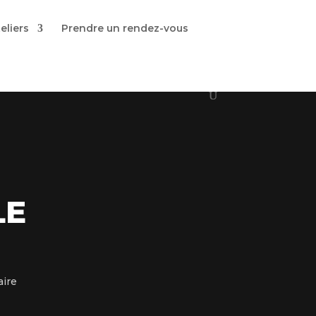
eliers
Prendre un rendez-vous
LE
ire