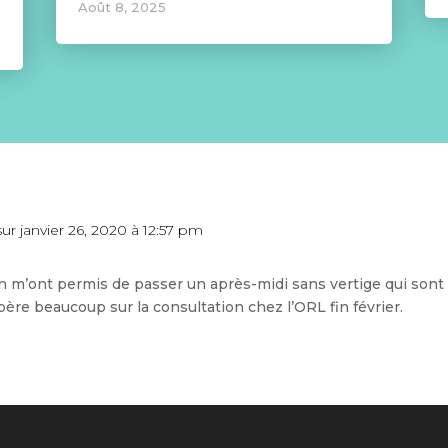
Août 8, 2025
sur janvier 26, 2020 à 12:57 pm
in m’ont permis de passer un après-midi sans vertige qui sont 
espère beaucoup sur la consultation chez l’ORL fin février.