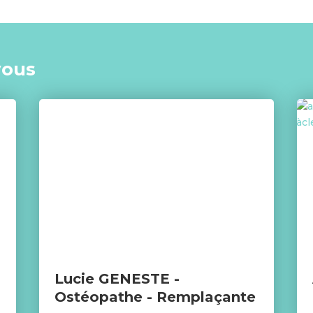
vous
Lucie GENESTE -
Ostéopathe - Remplaçante