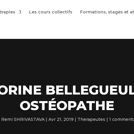
érapies
Les cours collectifs
Formations, stages et at
ORINE BELLEGUEU
OSTÉOPATHE
r
Remi SHRIVASTAVA
Avr 21, 2019
Therapeutes
1 commenta