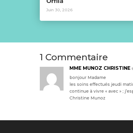
Orfila
Juin 30, 2026
1 Commentaire
MME MUNOZ CHRISTINE
bonjour Madame
les soins effectués jeudi mat
continue à vivre « avec » ; j’
Christine Munoz