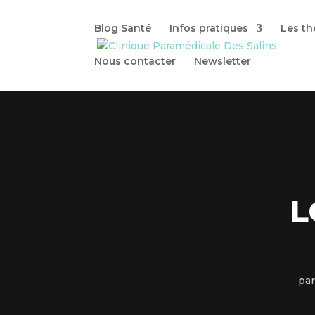
Blog Santé
Infos pratiques
Les th
Nous contacter
Newsletter
L
pa